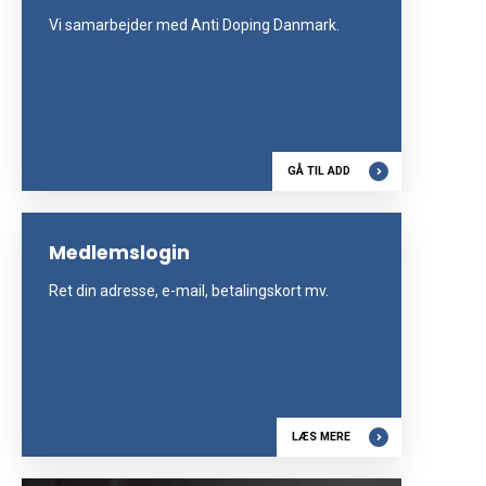
Vi samarbejder med Anti Doping Danmark.
GÅ TIL ADD
Medlemslogin
Ret din adresse, e-mail, betalingskort mv.
LÆS MERE