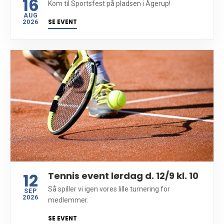
16
Kom til Sportsfest på pladsen i Ågerup!
AUG
SE EVENT
2026
12
Tennis event lørdag d. 12/9 kl. 10
Så spiller vi igen vores lille turnering for
SEP
2026
medlemmer.
SE EVENT