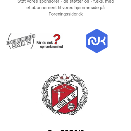
Støt vores sponsorer - de støtter os - f.eks. med
et abonnement til vores hjemmeside på
Foreningssider.dk