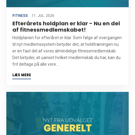
FITNESS
11. JUL. 2026
Efterårets holdplan er klar - Nu en del
af fitnessmedlemskabet!
Holdplanen for efteråret er klar. Som følge af overgangen
til nyt medlemssystem betyder det, at holdtræningen nu
er en fast del af vores almindelige fitnessmedlemskab.
Det betyder, at uanset hvilket medlemskab du har, kan du
frit deltage på alle vore...
LÆS MERE