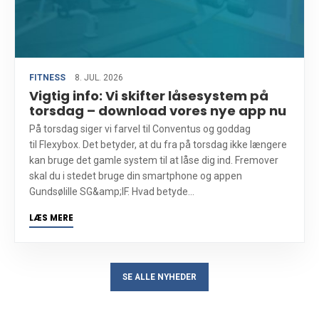
FITNESS
8. JUL. 2026
Vigtig info: Vi skifter låsesystem på
torsdag – download vores nye app nu
På torsdag siger vi farvel til Conventus og goddag
til Flexybox. Det betyder, at du fra på torsdag ikke længere
kan bruge det gamle system til at låse dig ind. Fremover
skal du i stedet bruge din smartphone og appen
Gundsølille SG&amp;IF. Hvad betyde...
LÆS MERE
SE ALLE NYHEDER