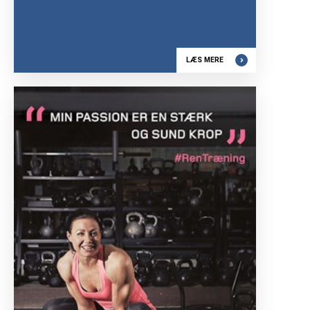
LÆS MERE