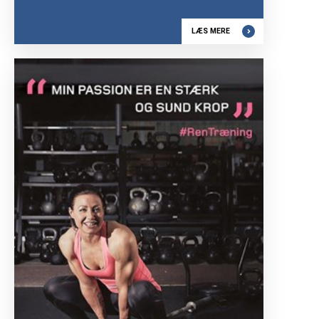
LÆS MERE