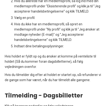
Hvis du allerede har en medlemsprofil, så log ind med din
medlemsprofil under "Eksisterende profil" og klik ja til ”Jeg
accepterer handelsbetingelserne” og klik TILMELD.
Vælg en profil.
Hvis du ikke har en medlemsprofil, så opret en
medlemsprofil under "Ny profil" og klik ja til "Jeg ønsker at
modtage nyheder (E-mail)" og ”Jeg accepterer
handelsbetingelserne” og klik TILMELD.
Indtast dine betalingsoplysninger.
Hvis holdet er fyldt op og du ønsker at komme på venteliste til
holdet (Så du kommer foran dagsbilletterne), så følg
vejledningen ovenfor.
Hvis du tilmelder dig efter at holdet er startet op, så refunderer vi
de gange som har været, når du har tilmeldt alle gangene.
Tilmelding - Dagsbilletter
Klik på knappen nedenfor og følg vejledningen.