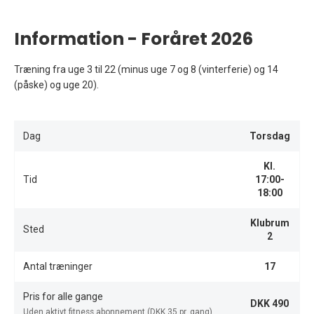
Information - Foråret 2026
Træning fra uge 3 til 22 (minus uge 7 og 8 (vinterferie) og 14
(påske) og uge 20).
Dag
Torsdag
Kl.
Tid
17:00-
18:00
Klubrum
Sted
2
Antal træninger
17
Pris for alle gange
DKK 490
Uden aktivt fitness abonnement (DKK 35 pr. gang)