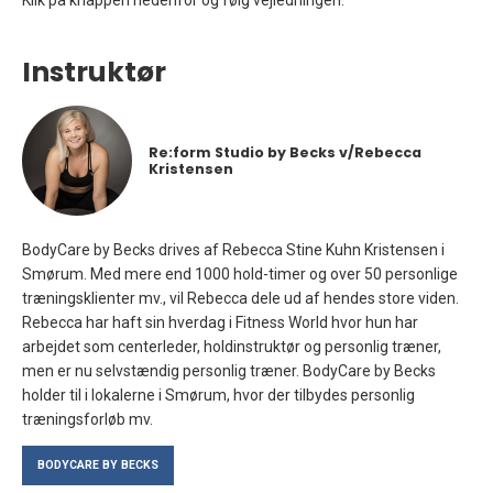
Instruktør
Re:form Studio by Becks v/Rebecca
Kristensen
BodyCare by Becks drives af Rebecca Stine Kuhn Kristensen i
Smørum. Med mere end 1000 hold-timer og over 50 personlige
træningsklienter mv., vil Rebecca dele ud af hendes store viden.
Rebecca har haft sin hverdag i Fitness World hvor hun har
arbejdet som centerleder, holdinstruktør og personlig træner,
men er nu selvstændig personlig træner. BodyCare by Becks
holder til i lokalerne i Smørum, hvor der tilbydes personlig
træningsforløb mv.
BODYCARE BY BECKS