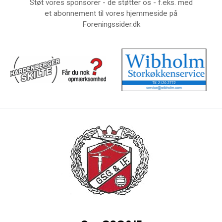
Støt vores sponsorer - de støtter os - f.eks. med
et abonnement til vores hjemmeside på
Foreningssider.dk