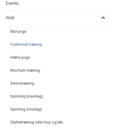
Events
Hold
Blid yoga
Funktionel træning
Hatha yoga
Mor/barn træning
Seniortræning
Spinning (mandag)
Spinning (onsdag)
Styrketræning uden hop og løb