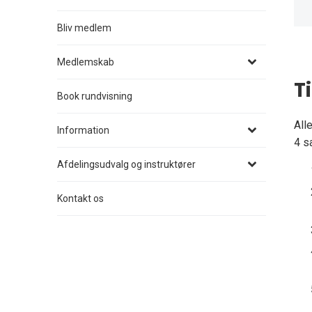
Bliv medlem
Medlemskab
T
Book rundvisning
All
Information
4 s
Afdelingsudvalg og instruktører
Kontakt os