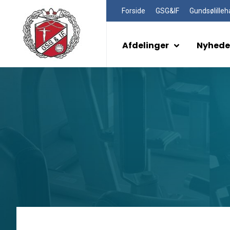
Forside
GSG&IF
Gundsølilleh
Afdelinger
Nyhede