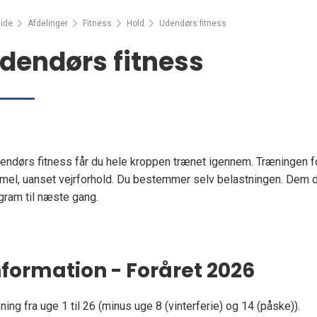
ide
Afdelinger
Fitness
Hold
Udendørs fitness
dendørs fitness
dendørs fitness får du hele kroppen trænet igennem. Træningen 
mel, uanset vejrforhold. Du bestemmer selv belastningen. Dem der 
gram til næste gang.
nformation - Foråret 2026
ning fra uge 1 til 26 (minus uge 8 (vinterferie) og 14 (påske)).