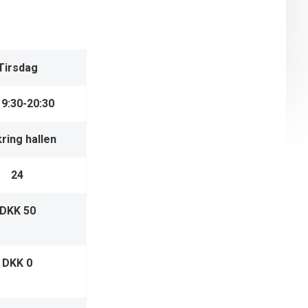
Tirsdag
19:30-20:30
ring hallen
24
DKK 50
DKK 0