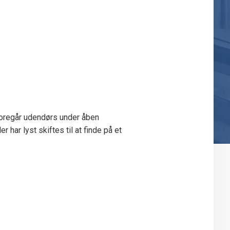
foregår udendørs under åben
har lyst skiftes til at finde på et