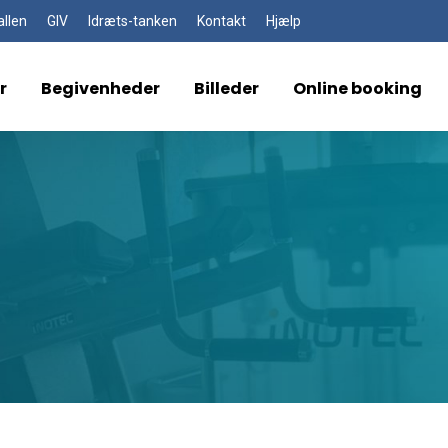
allen
GIV
Idræts-tanken
Kontakt
Hjælp
r
Begivenheder
Billeder
Online booking