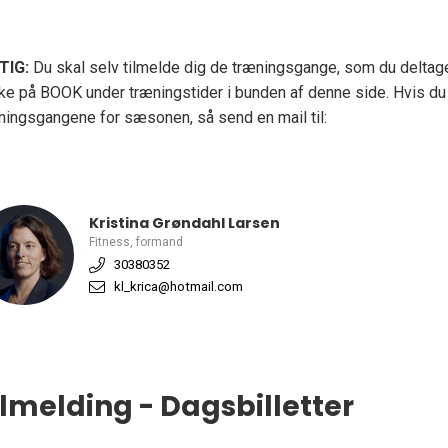
TIG:
Du skal selv tilmelde dig de træningsgange, som du deltager
kke på BOOK under træningstider i bunden af denne side. Hvis du 
ningsgangene for sæsonen, så send en mail til:
Kristina Grøndahl Larsen
Fitness, formand
30380352
kl_krica@hotmail.com
ilmelding - Dagsbilletter