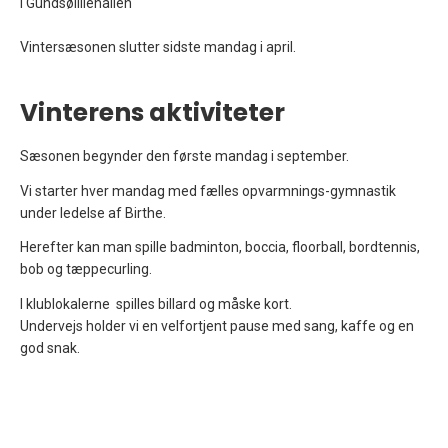
i Gundsølillehallen
Vintersæsonen slutter sidste mandag i april.
Vinterens aktiviteter
Sæsonen begynder den første mandag i september.
Vi starter hver mandag med fælles opvarmnings-gymnastik
under ledelse af Birthe.
Herefter kan man spille badminton, boccia, floorball, bordtennis,
bob og tæppecurling.
I klublokalerne spilles billard og måske kort.
Undervejs holder vi en velfortjent pause med sang, kaffe og en
god snak.