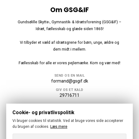
Om GSG&IF
Gundsølille Skytte-, Gymnastik- & Idrætsforening (GSG&IF) –
Idræt, fællesskab og glæde siden 1865!
Vi tilbyder et væld af idrætsgrene for børn, unge, ældre og
dem midt i mellem.
Fællesskab for alle er vores pejlemærke. Kom og vær med!
SEND OS EN MAIL
formand@gsgif.dk
GIV OS ET KALD
29716711
Følg os
Cookie- og privatlivspolitik
Vi bruger cookies til statistik. Ved at bruge vores side accepterer
du brugen af cookies.
Læs mere