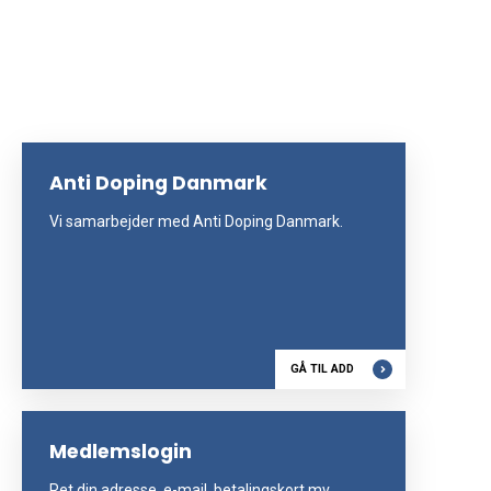
Anti Doping Danmark
Vi samarbejder med Anti Doping Danmark.
GÅ TIL ADD
Medlemslogin
Ret din adresse, e-mail, betalingskort mv.