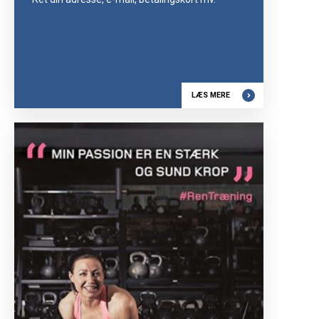
LÆS MERE