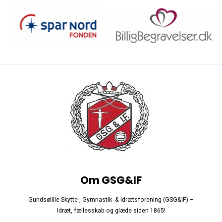
Om GSG&IF
Gundsølille Skytte-, Gymnastik- & Idrætsforening (GSG&IF) –
Idræt, fællesskab og glæde siden 1865!