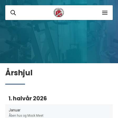
Årshjul
1. halvår 2026
Januar
Åben hus og Mock Meet