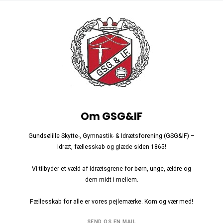
Om GSG&IF
Gundsølille Skytte-, Gymnastik- & Idrætsforening (GSG&IF) –
Idræt, fællesskab og glæde siden 1865!
Vi tilbyder et væld af idrætsgrene for børn, unge, ældre og
dem midt i mellem.
Fællesskab for alle er vores pejlemærke. Kom og vær med!
SEND OS EN MAIL