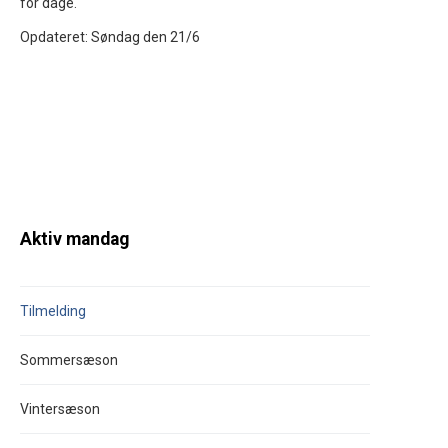
for dage.
Opdateret: Søndag den 21/6
Aktiv mandag
Tilmelding
Sommersæson
Vintersæson