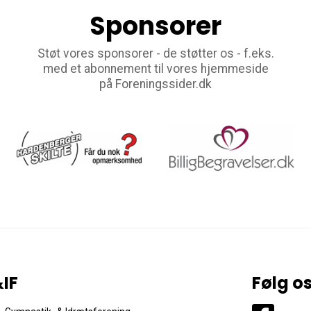
Sponsorer
Støt vores sponsorer - de støtter os - f.eks.
med et abonnement til vores hjemmeside
på Foreningssider.dk
IF
Følg o