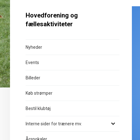
Hovedforening og
fællesaktiviteter
Nyheder
Events
Billeder
Køb strømper
Bestil klubtøj
Interne sider for trænere mv.
Årspokaler