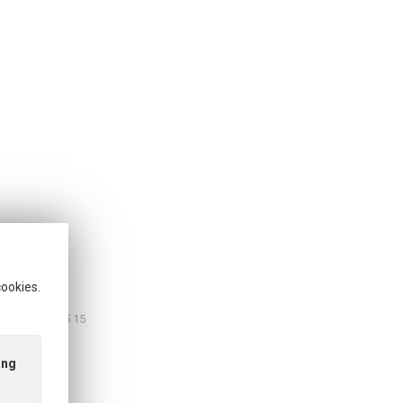
cookies.
CVR: 26 27 75 15
ing