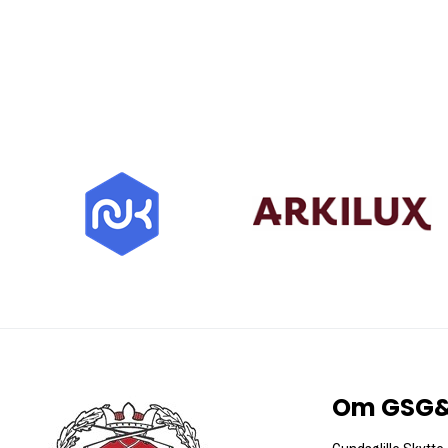
Om GSG&