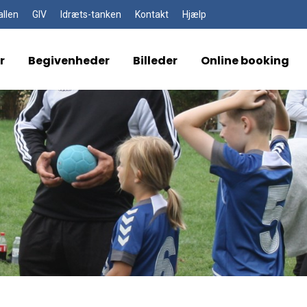
allen
GIV
Idræts-tanken
Kontakt
Hjælp
r
Begivenheder
Billeder
Online booking