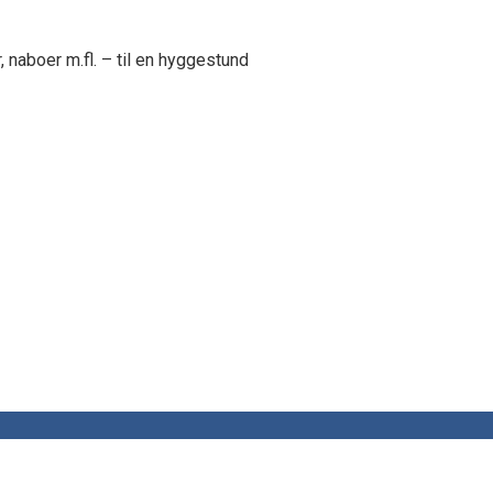
, naboer m.fl. – til en hyggestund